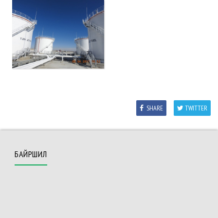
SHARE
TWITTER
БАЙРШИЛ