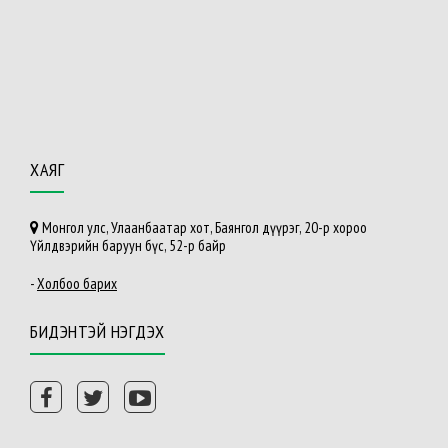
ХАЯГ
Монгол улс, Улаанбаатар хот, Баянгол дүүрэг, 20-р хороо
Үйлдвэрийн баруун бүс, 52-р байр
-
Холбоо барих
БИДЭНТЭЙ НЭГДЭХ