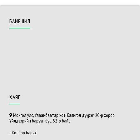
БАЙРШИЛ
ХАЯГ
Монгол улс, Улаанбаатар хот, Баянгол дүүрэг, 20-р хороо
Үйлдвэрийн баруун бүс, 52-р байр
-
Холбоо барих