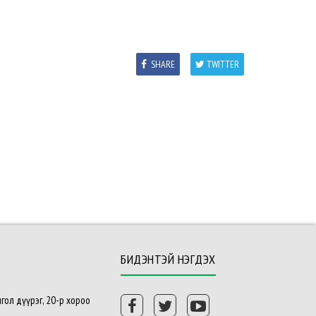
SHARE
TWITTER
БИДЭНТЭЙ НЭГДЭХ
гол дүүрэг, 20-р хороо