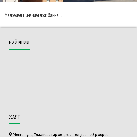
Мэдээлэл шинэчлэгдэж байна ...
БАЙРШИЛ
ХАЯГ
Монгол улс, Улаанбаатар хот, Баянгол дүүрэг, 20-р хороо