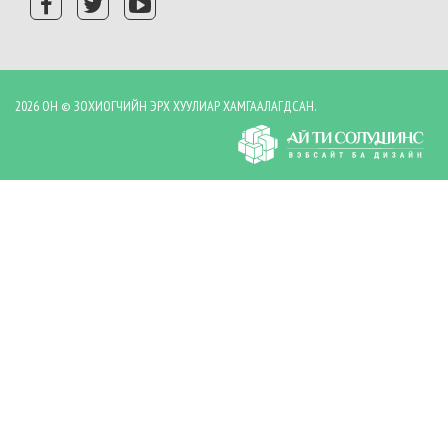
2026 ОН © ЗОХИОГЧИЙН ЭРХ ХУУЛИАР ХАМГААЛАГДСАН.