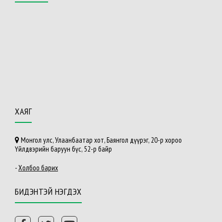
ХАЯГ
Монгол улс, Улаанбаатар хот, Баянгол дүүрэг, 20-р хороо
Үйлдвэрийн баруун бүс, 52-р байр
-
Холбоо барих
БИДЭНТЭЙ НЭГДЭХ