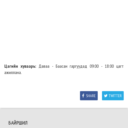
Цагийн хуваарь:
Даваа - Баасан гаргуудад 09:00 - 18:00 цагт
ажиллана.
SHARE
TWITTER
БАЙРШИЛ