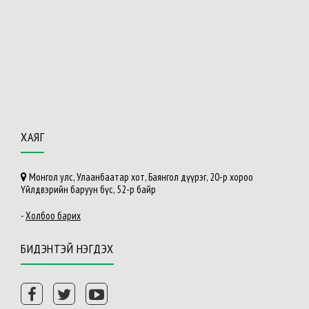
ХАЯГ
Монгол улс, Улаанбаатар хот, Баянгол дүүрэг, 20-р хороо
Үйлдвэрийн баруун бүс, 52-р байр
-
Холбоо барих
БИДЭНТЭЙ НЭГДЭХ