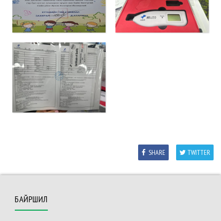
SHARE
TWITTER
БАЙРШИЛ